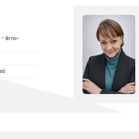
 - Brno-
ti