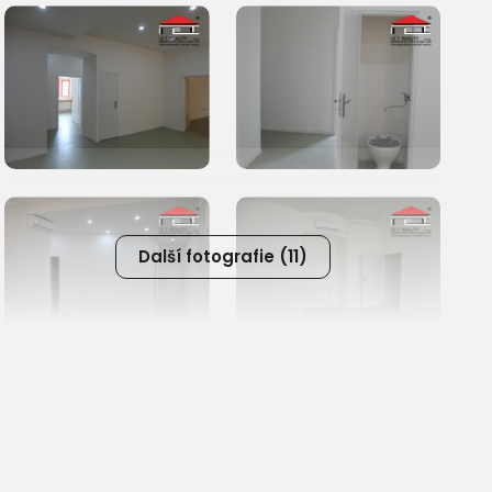
Další fotografie (11)