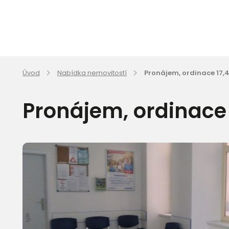
Úvod
Nabídka nemovitostí
Pronájem, ordinace 17,4
Pronájem, ordinace 