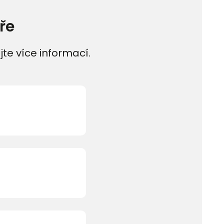
ře
jte více informací.