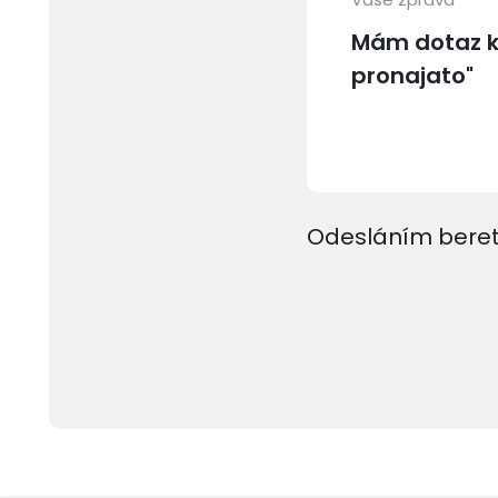
Odesláním beret