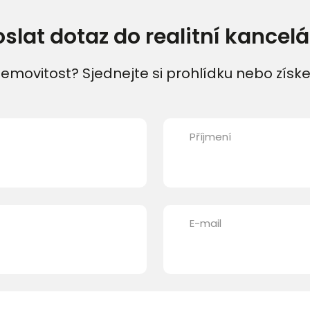
oslat dotaz do realitní kancelá
emovitost? Sjednejte si prohlídku nebo získe
Příjmení
E-mail