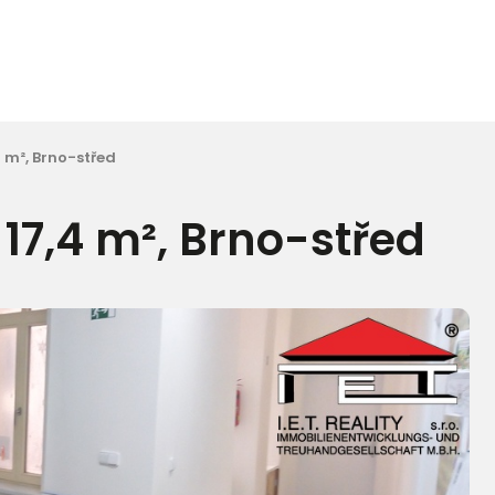
 m², Brno-střed
17,4 m², Brno-střed