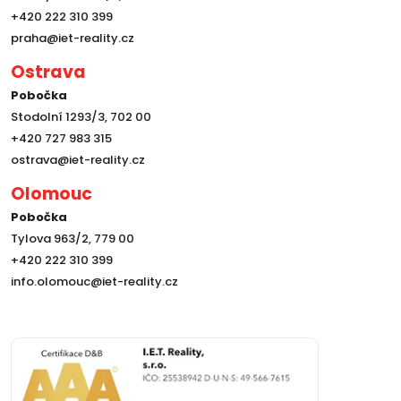
+420 222 310 399
praha@iet-reality.cz
Ostrava
Pobočka
Stodolní 1293/3, 702 00
+420 727 983 315
ostrava@iet-reality.cz
Olomouc
Pobočka
Tylova 963/2, 779 00
+420 222 310 399
info.olomouc@iet-reality.cz