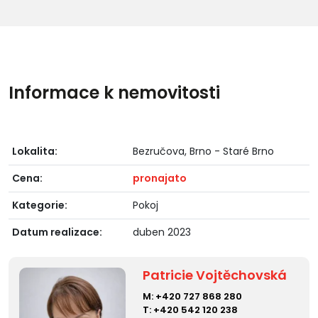
Informace k nemovitosti
Lokalita:
Bezručova, Brno - Staré Brno
Cena:
pronajato
Kategorie:
Pokoj
Datum realizace:
duben 2023
Patricie Vojtěchovská
M:
+420 727 868 280
T:
+420 542 120 238