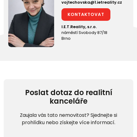
vojtechovska@1.ietreality.cz
KONTAKTOVAT
I.E.T.Reality, s.r.o.
náměstí Svobody 87/18
Brno
Poslat dotaz do realitní
kanceláře
Zaujala vás tato nemovitost? Sjednejte si
prohlídku nebo získejte více informací.