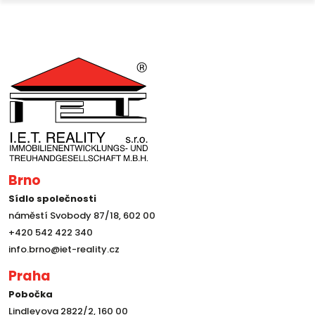
Brno
Sídlo společnosti
náměstí Svobody 87/18, 602 00
+420 542 422 340
info.brno@iet-reality.cz
Praha
Pobočka
Lindleyova 2822/2, 160 00