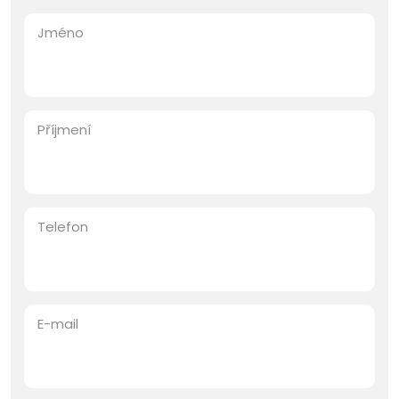
Jméno
Příjmení
Telefon
E-mail