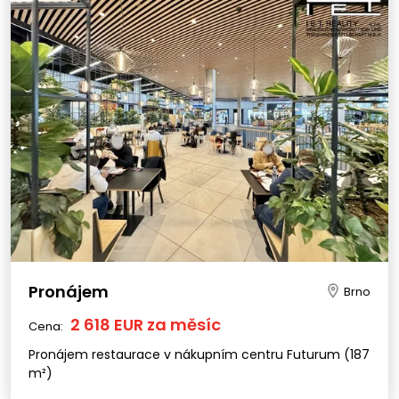
Pronájem
Brno
2 618 EUR za měsíc
Cena:
Pronájem restaurace v nákupním centru Futurum (187
m²)