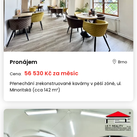
Pronájem
Brno
56 530 Kč za měsíc
Cena:
Přenechání zrekonstruované kavárny v pěší zóně, ul.
Minoritská (cca 142 m²)