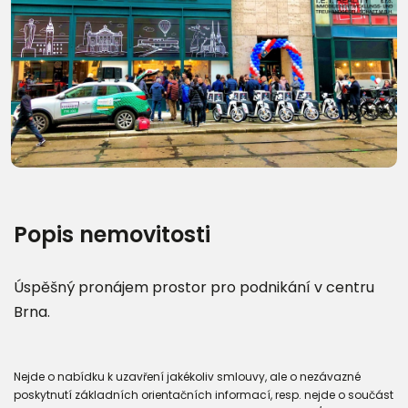
Další fotografie (12)
Popis nemovitosti
Úspěšný pronájem prostor pro podnikání v centru
Brna.
Nejde o nabídku k uzavření jakékoliv smlouvy, ale o nezávazné
poskytnutí základních orientačních informací, resp. nejde o součást