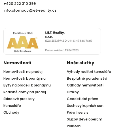
+420 222 310 399
info.olomouc@iet-reality.cz
Nemovitosti
Naše služby
Nemovitosti na prodej
Výhody realitní kanceláře
Nemovitosti k pronájmu
Bezplatné poradenství
Byty na prodej i k pronájmu
Odhady nemovitostí
Rodinné domy na prodej
Dražby
Skladové prostory
Geodetické práce
Kanceláře
Úschovy kupních cen
Obchody
Právní servis
Služby developerům
Pojištění