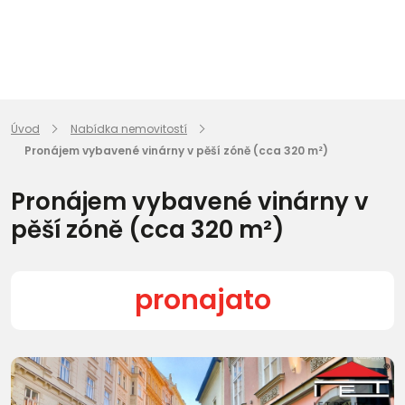
Úvod
Nabídka nemovitostí
Pronájem vybavené vinárny v pěší zóně (cca 320 m²)
Pronájem vybavené vinárny v
pěší zóně (cca 320 m²)
pronajato