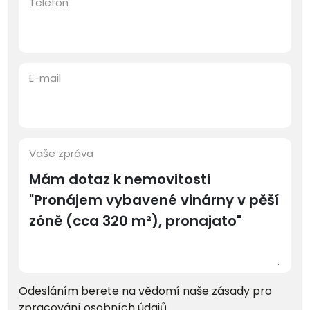
Telefon
E-mail
Vaše zpráva
Odesláním berete na vědomí naše zásady pro
zpracování osobních údajů
.