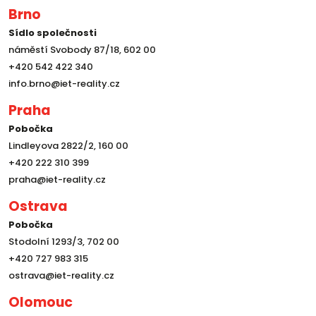
Brno
Sídlo společnosti
náměstí Svobody 87/18, 602 00
+420 542 422 340
info.brno@iet-reality.cz
Praha
Pobočka
Lindleyova 2822/2, 160 00
+420 222 310 399
praha@iet-reality.cz
Ostrava
Pobočka
Stodolní 1293/3, 702 00
+420 727 983 315
ostrava@iet-reality.cz
Olomouc