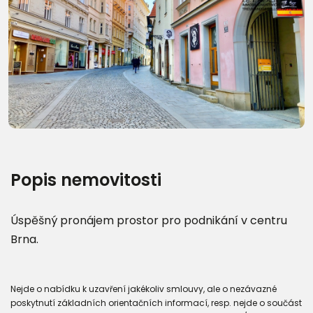
Další fotografie (19)
Popis nemovitosti
Úspěšný pronájem prostor pro podnikání v centru
Brna.
Nejde o nabídku k uzavření jakékoliv smlouvy, ale o nezávazné
poskytnutí základních orientačních informací, resp. nejde o součást