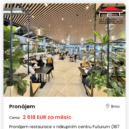
Pronájem
Brno
2 618 EUR za měsíc
Cena:
Pronájem restaurace v nákupním centru Futurum (187