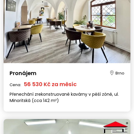
Pronájem
Brno
56 530 Kč za měsíc
Cena:
Přenechání zrekonstruované kavárny v pěší zóně, ul.
Minoritská (cca 142 m²)