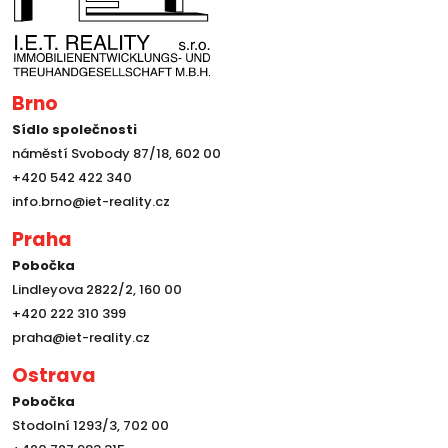
Brno
Sídlo společnosti
náměstí Svobody 87/18, 602 00
+420 542 422 340
info.brno@iet-reality.cz
Praha
Pobočka
Lindleyova 2822/2, 160 00
+420 222 310 399
praha@iet-reality.cz
Ostrava
Pobočka
Stodolní 1293/3, 702 00