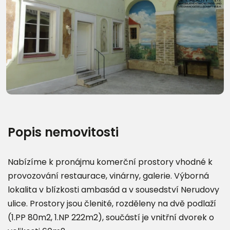
Popis nemovitosti
Nabízíme k pronájmu komerční prostory vhodné k
provozování restaurace, vinárny, galerie. Výborná
lokalita v blízkosti ambasád a v sousedství Nerudovy
ulice. Prostory jsou členité, rozděleny na dvě podlaží
(1.PP 80m2, 1.NP 222m2), součástí je vnitřní dvorek o