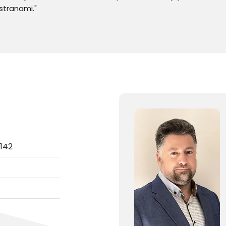
stranami."
 142