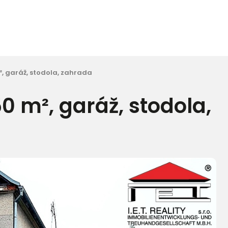
², garáž, stodola, zahrada
0 m², garáž, stodola,