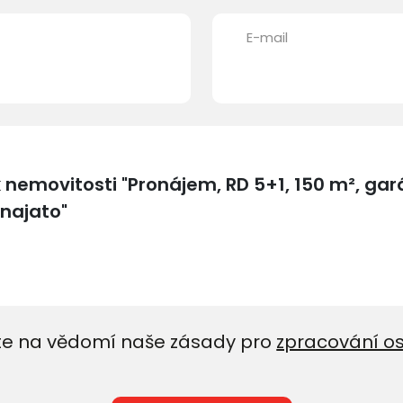
E-mail
e na vědomí naše zásady pro
zpracování o