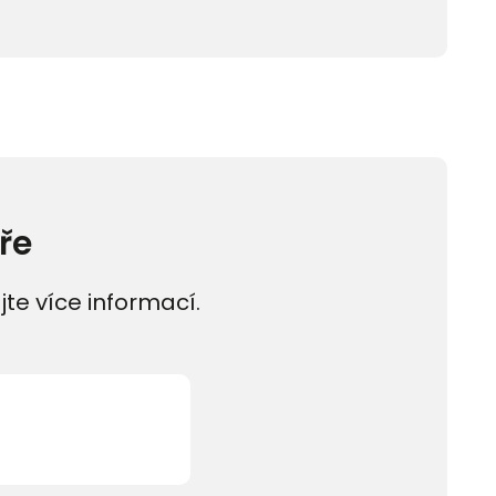
ře
jte více informací.