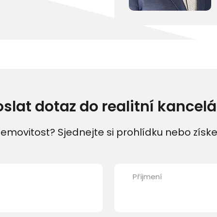
oslat dotaz do realitní kancelá
emovitost? Sjednejte si prohlídku nebo získe
Příjmení