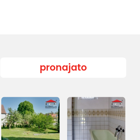
pronajato