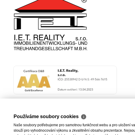
Používáme soubory cookies
ℹ
Naše soubory potřebujeme pro samotnou funkčnost webu a pro uložení vaši
slouží pro vyhodnocování výkonu a zkvalitnění obsahu prezentace. Nejsou u