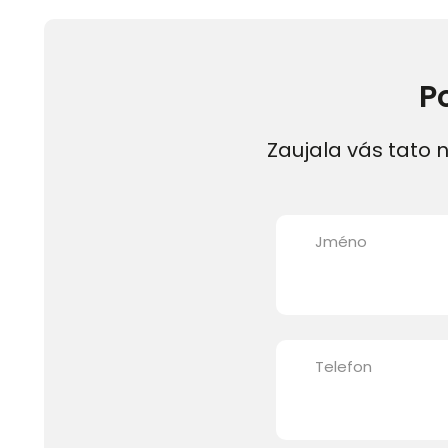
P
Zaujala vás tato n
Jméno
Telefon