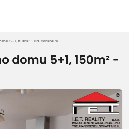
omu 5+1, 150m² - Krucemburk
o domu 5+1, 150m² -