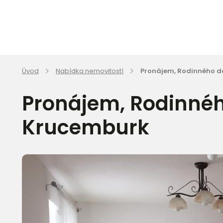
Úvod
Nabídka nemovitostí
Pronájem, Rodinného d
Pronájem, Rodinnéh
Krucemburk