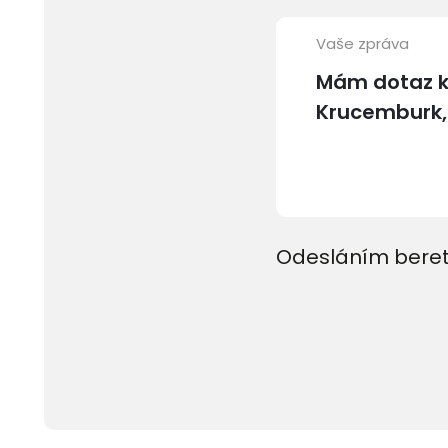
Vaše zpráva
Odesláním beret