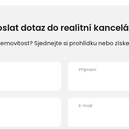
oslat dotaz do realitní kancelá
emovitost? Sjednejte si prohlídku nebo získe
Příjmení
E-mail