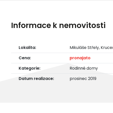
Informace k nemovitosti
Lokalita:
Mikuláše Střely, Kruc
Cena:
pronajato
Kategorie:
Rodinné domy
Datum realizace:
prosinec 2019