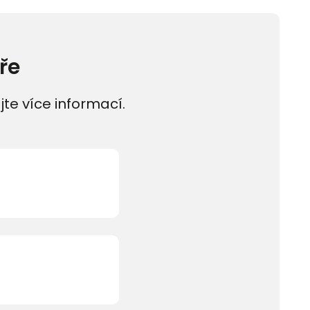
ře
jte více informací.