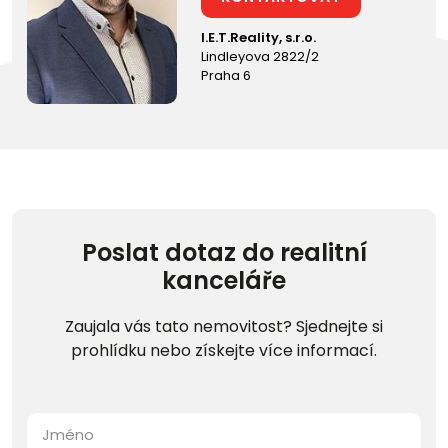
I.E.T.Reality, s.r.o.
Lindleyova 2822/2
Praha 6
Poslat dotaz do realitní
kanceláře
Zaujala vás tato nemovitost? Sjednejte si
prohlídku nebo získejte více informací.
Jméno