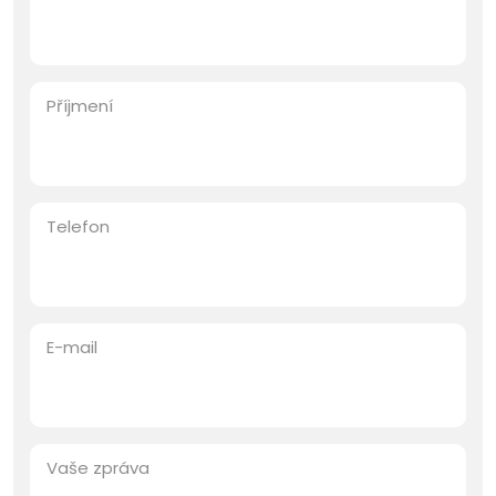
Příjmení
Telefon
E-mail
Vaše zpráva