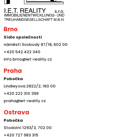
Brno
Sídlo společnosti
náměstí Svobody 87/18, 602 00
+420 542 422 340
info.brno@iet-reality.cz
Praha
Pobočka
Lindleyova 2822/2, 160 00
+420 222 310 399
praha@iet-reality.cz
Ostrava
Pobočka
Stodolní 1293/3, 702 00
+420 727 983 315