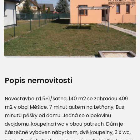
Další fotografie (14)
Popis nemovitosti
Novostavba rd 5+1/šatna, 140 m2 se zahradou 409
m2 v obci Měšice, 7 minut autem na Letňany. Bus
minutu pěšky od domu. Jedná se o polovinu
dvojdomu, koupelna i wc v obou patrech. Dům je
částečně vybaven nábytkem, dvě koupelny, 3 x wc,