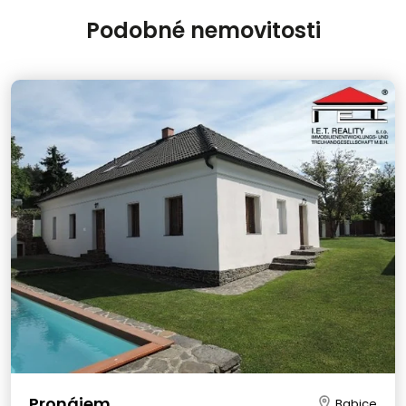
Podobné nemovitosti
Pronájem
Babice