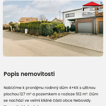
Další fotografie (16)
Popis nemovitosti
Nabízíme k pronájmu rodinný dům 4+KK s užitnou
plochou 127 m² a pozemkem o rozloze 512 m². Dům
se nachází ve velmi klidné části obce Nebovidy.