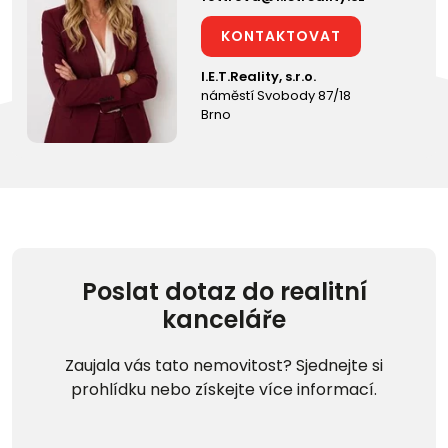
KONTAKTOVAT
I.E.T.Reality, s.r.o.
náměstí Svobody 87/18
Brno
Poslat dotaz do realitní
kanceláře
Zaujala vás tato nemovitost? Sjednejte si
prohlídku nebo získejte více informací.