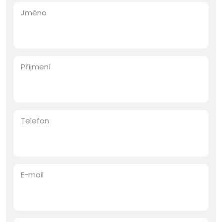
Jméno
Příjmení
Telefon
E-mail