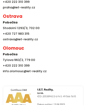
+420 222 310 399
praha@iet-reality.cz
Ostrava
Pobočka
Stodolní 1293/3, 702 00
+420 727 983 315
ostrava@iet-reality.cz
Olomouc
Pobočka
Tylova 963/2, 779 00
+420 222 310 399
info.olomouc@iet-reality.cz