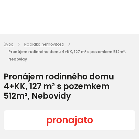
Úvod
Nabídka nemovitostí
Pronájem rodinného domu 4+KK, 127 m² s pozemkem 512m²,
Nebovidy
Pronájem rodinného domu
4+KK, 127 m² s pozemkem
512m², Nebovidy
pronajato