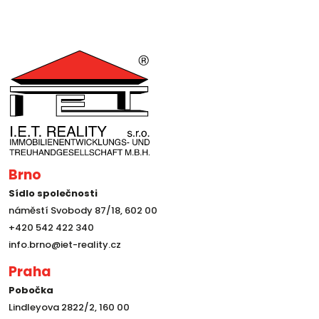
Brno
Sídlo společnosti
náměstí Svobody 87/18, 602 00
+420 542 422 340
info.brno@iet-reality.cz
Praha
Pobočka
Lindleyova 2822/2, 160 00