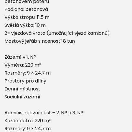
betonovém potěru
Podlaha: betonová
Výška stropu: 11,5 m
Světlá výška: 10 m
2× vjezdová vrata (umožňující vjezd kamionů)
Mostový jeřáb s nosností 8 tun
Zázemí v 1. NP
Výměra: 220 m²
Rozměry: 9 × 24,7 m
Prostory pro dílny
Denní místnost
Sociální zázemí
Administrativní část – 2. NP a 3. NP
Každé patro: 220 m²
Rozměry: 9 × 24,7 m