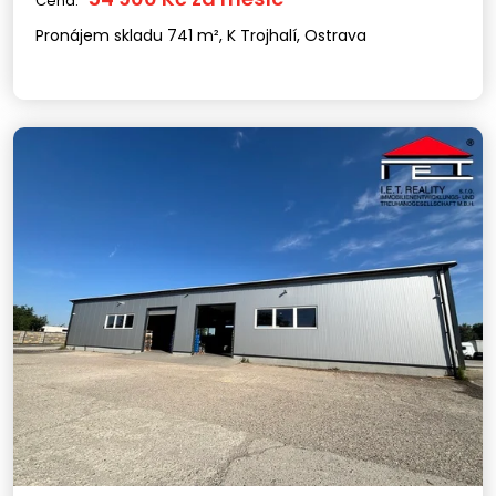
Cena:
Pronájem skladu 741 m², K Trojhalí, Ostrava