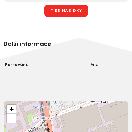
TISK NABÍDKY
Další informace
Parkování:
Ano
+
−