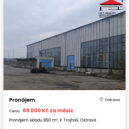
Pronájem
Ostrava
69 000 Kč za měsíc
Cena:
Pronájem skladu 850 m², K Trojhalí, Ostrava