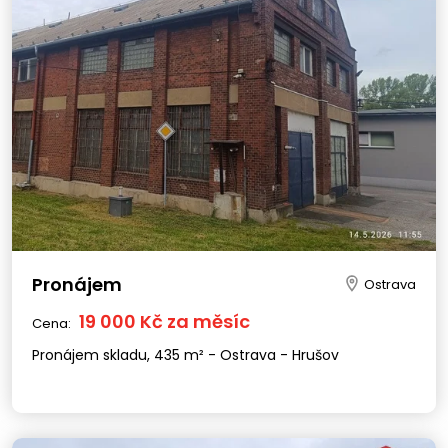
Pronájem
Ostrava
19 000 Kč za měsíc
Cena:
Pronájem skladu, 435 m² - Ostrava - Hrušov