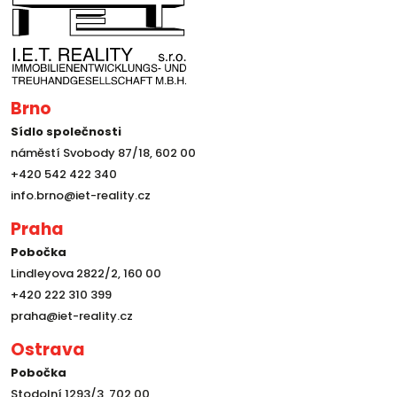
Brno
Sídlo společnosti
náměstí Svobody 87/18, 602 00
+420 542 422 340
info.brno@iet-reality.cz
Praha
Pobočka
Lindleyova 2822/2, 160 00
+420 222 310 399
praha@iet-reality.cz
Ostrava
Pobočka
Stodolní 1293/3, 702 00