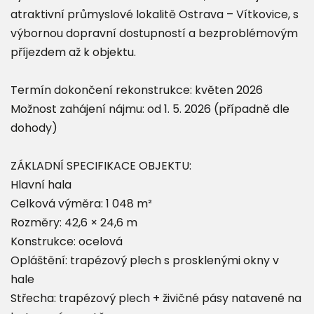
atraktivní průmyslové lokalitě Ostrava – Vítkovice, s
výbornou dopravní dostupností a bezproblémovým
příjezdem až k objektu.
Termín dokončení rekonstrukce: květen 2026
Možnost zahájení nájmu: od 1. 5. 2026 (případně dle
dohody)
ZÁKLADNÍ SPECIFIKACE OBJEKTU:
Hlavní hala
Celková výměra: 1 048 m²
Rozměry: 42,6 × 24,6 m
Konstrukce: ocelová
Opláštění: trapézový plech s prosklenými okny v
hale
Střecha: trapézový plech + živičné pásy natavené na