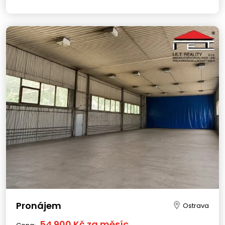
Pronájem
Ostrava
54 900 Kč za měsíc