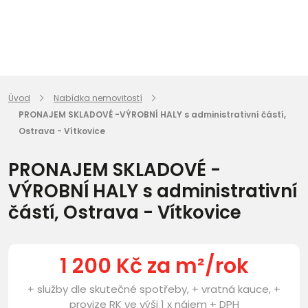
Úvod
Nabídka nemovitostí
PRONAJEM SKLADOVÉ -VÝROBNÍ HALY s administrativní částí,
Ostrava - Vítkovice
PRONAJEM SKLADOVÉ -
VÝROBNÍ HALY s administrativní
částí, Ostrava - Vítkovice
1 200 Kč za m²/rok
+ služby dle skutečné spotřeby, + vratná kauce, +
provize RK ve výši 1 x nájem + DPH