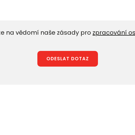
e na vědomí naše zásady pro
zpracování o
ODESLAT DOTAZ