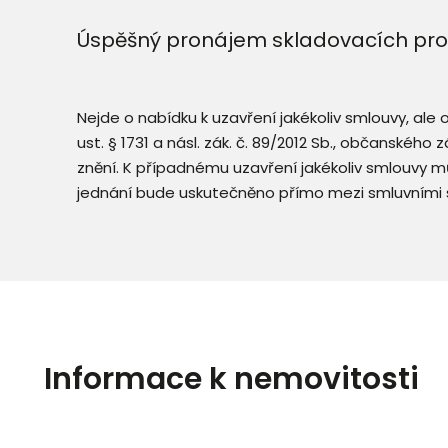
Úspěšný pronájem skladovacích prost
Nejde o nabídku k uzavření jakékoliv smlouvy, ale
ust. § 1731 a násl. zák. č. 89/2012 Sb., občanského
znění. K případnému uzavření jakékoliv smlouvy mů
jednání bude uskutečněno přímo mezi smluvními 
Informace k nemovitosti