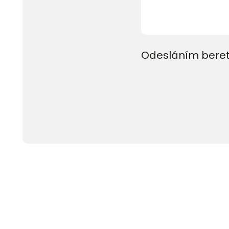
Odesláním beret