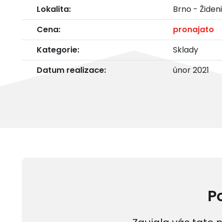
Lokalita:
Brno - Židen
Cena:
pronajato
Kategorie:
Sklady
Datum realizace:
únor 2021
P