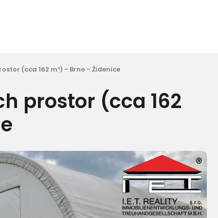
stor (cca 162 m²) - Brno - Židenice
h prostor (cca 162
ce