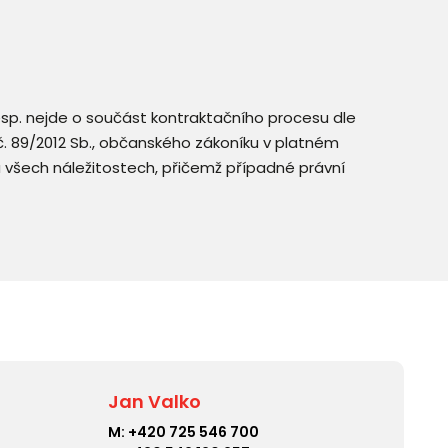
resp. nejde o součást kontraktačního procesu dle
. č. 89/2012 Sb., občanského zákoníku v platném
a všech náležitostech, přičemž případné právní
Jan Valko
M:
+420 725 546 700