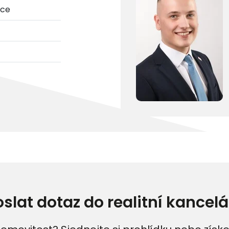
ice
oslat dotaz do realitní kancelá