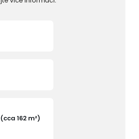
jte více informací.