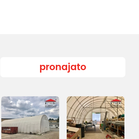
pronajato