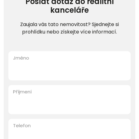
Poslat dotaz do realitní
kanceláře
Zaujala vás tato nemovitost? Sjednejte si
prohlídku nebo získejte více informací.
Jméno
Příjmení
Telefon