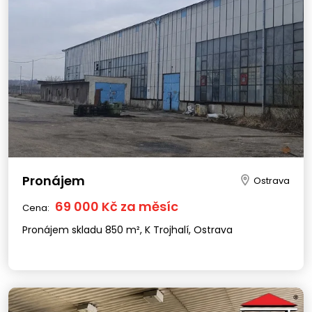
Pronájem
Ostrava
69 000 Kč za měsíc
Cena:
Pronájem skladu 850 m², K Trojhalí, Ostrava