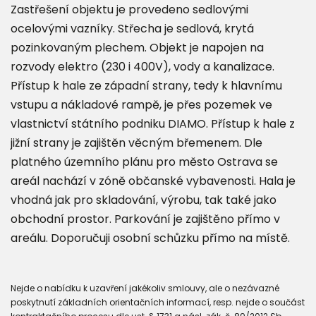
Zastřešení objektu je provedeno sedlovými
ocelovými vazníky. Střecha je sedlová, krytá
pozinkovaným plechem. Objekt je napojen na
rozvody elektro (230 i 400V), vody a kanalizace.
Přístup k hale ze západní strany, tedy k hlavnímu
vstupu a nákladové rampě, je přes pozemek ve
vlastnictví státního podniku DIAMO. Přístup k hale z
jižní strany je zajištěn věcným břemenem. Dle
platného územního plánu pro město Ostrava se
areál nachází v zóně občanské vybavenosti. Hala je
vhodná jak pro skladování, výrobu, tak také jako
obchodní prostor. Parkování je zajištěno přímo v
areálu. Doporučuji osobní schůzku přímo na místě.
Nejde o nabídku k uzavření jakékoliv smlouvy, ale o nezávazné
poskytnutí základních orientačních informací, resp. nejde o součást