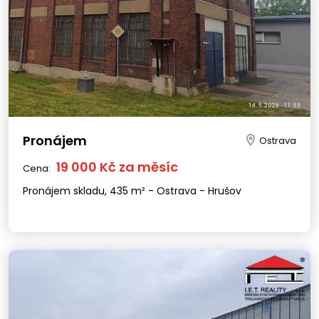
Pronájem
Ostrava
19 000 Kč za měsíc
Cena:
Pronájem skladu, 435 m² - Ostrava - Hrušov