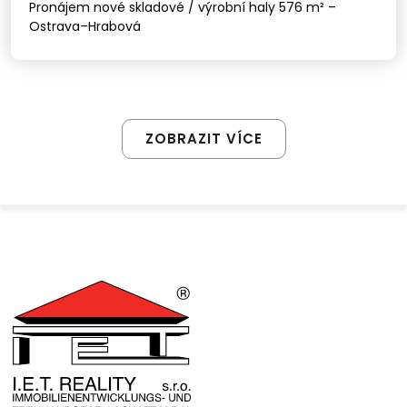
Pronájem nové skladové / výrobní haly 576 m² –
Ostrava–Hrabová
ZOBRAZIT VÍCE