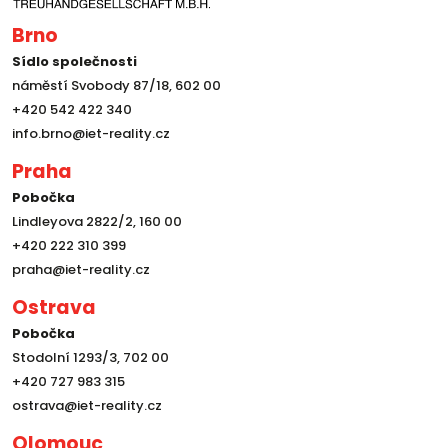
Brno
Sídlo společnosti
náměstí Svobody 87/18, 602 00
+420 542 422 340
info.brno@iet-reality.cz
Praha
Pobočka
Lindleyova 2822/2, 160 00
+420 222 310 399
praha@iet-reality.cz
Ostrava
Pobočka
Stodolní 1293/3, 702 00
+420 727 983 315
ostrava@iet-reality.cz
Olomouc