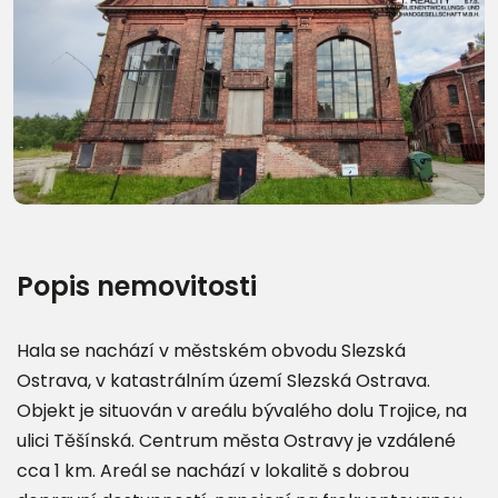
Další fotografie (8)
Popis nemovitosti
Hala se nachází v městském obvodu Slezská
Ostrava, v katastrálním území Slezská Ostrava.
Objekt je situován v areálu bývalého dolu Trojice, na
ulici Těšínská. Centrum města Ostravy je vzdálené
cca 1 km. Areál se nachází v lokalitě s dobrou