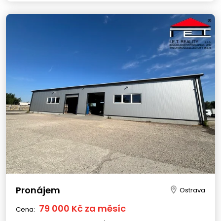
Pronájem
Ostrava
79 000 Kč za měsíc
Cena: