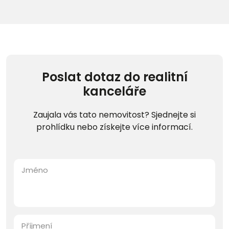
Poslat dotaz do realitní
kanceláře
Zaujala vás tato nemovitost? Sjednejte si
prohlídku nebo získejte více informací.
Jméno
Příjmení