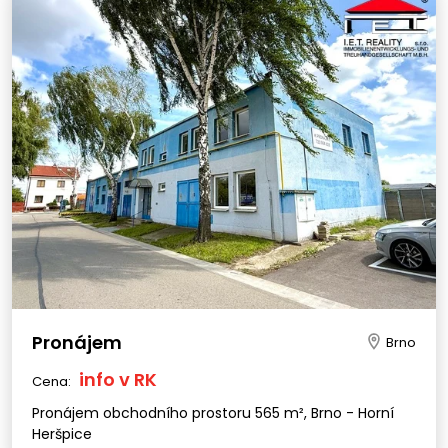
Pronájem
Brno
info v RK
Cena:
Pronájem obchodního prostoru 565 m², Brno - Horní
Heršpice