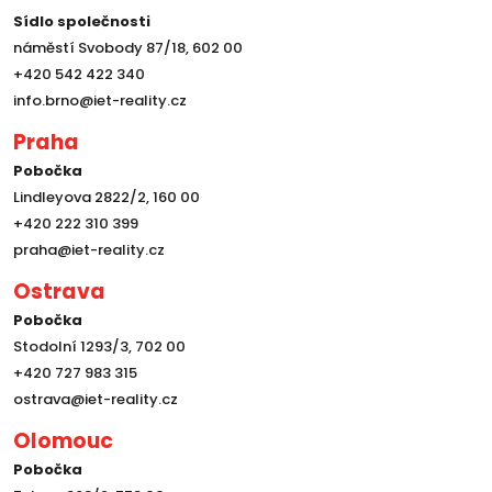
Sídlo společnosti
náměstí Svobody 87/18, 602 00
+420 542 422 340
info.brno@iet-reality.cz
Praha
Pobočka
Lindleyova 2822/2, 160 00
+420 222 310 399
praha@iet-reality.cz
Ostrava
Pobočka
Stodolní 1293/3, 702 00
+420 727 983 315
ostrava@iet-reality.cz
Olomouc
Pobočka