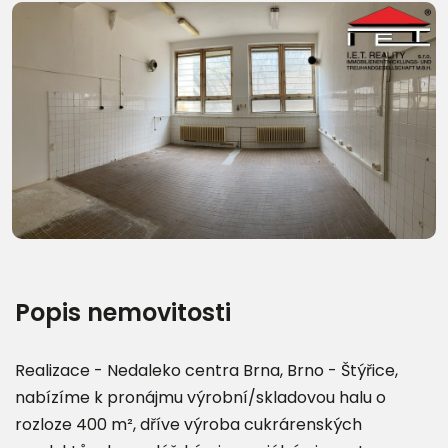
Další fotografie (13)
Popis nemovitosti
Realizace - Nedaleko centra Brna, Brno - Štýřice,
nabízíme k pronájmu výrobní/skladovou halu o
rozloze 400 m², dříve výroba cukrárenských