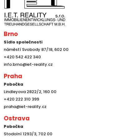
Brno
Sídlo společnosti
náměstí Svobody 87/18, 602 00
+420 542 422 340
info.brno@iet-reality.cz
Praha
Pobočka
Lindleyova 2822/2, 160 00
+420 222 310 399
praha@iet-reality.cz
Ostrava
Pobočka
Stodolní 1293/3, 702 00