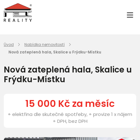
Úvod
Nabídka nemovitostí
Nová zateplená hala, Skalice u Frýdku-Místku
Nová zateplená hala, Skalice u
Frýdku-Místku
15 000 Kč za měsíc
+ elektřina dle skutečné spotřeby, + provize 1 x nájem
+ DPH, bez DPH