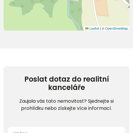
Leaflet
|
©
OpenStreetMap
Poslat dotaz do realitní
kanceláře
Zaujala vás tato nemovitost? Sjednejte si
prohlídku nebo získejte více informací.