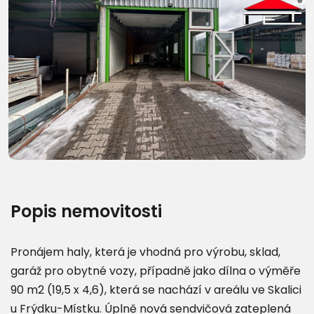
Další fotografie (9)
Popis nemovitosti
Pronájem haly, která je vhodná pro výrobu, sklad,
garáž pro obytné vozy, případně jako dílna o výměře
90 m2 (19,5 x 4,6), která se nachází v areálu ve Skalici
u Frýdku-Místku. Úplně nová sendvičová zateplená