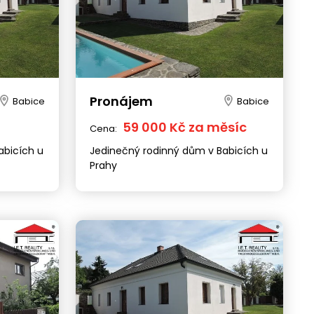
Pronájem
Babice
Babice
59 000 Kč za měsíc
Cena:
abicích u
Jedinečný rodinný dům v Babicích u
Prahy