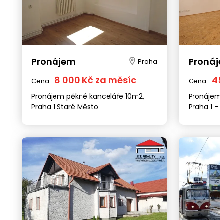
Pronájem
Proná
Praha
8 000 Kč za měsíc
4
Cena:
Cena:
Pronájem pěkné kanceláře 10m2,
Pronájem 
Praha 1 Staré Město
Praha 1 -