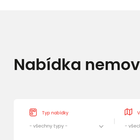
Nabídka nemovi
Typ nabídky
V
- všechny typy -
- všec