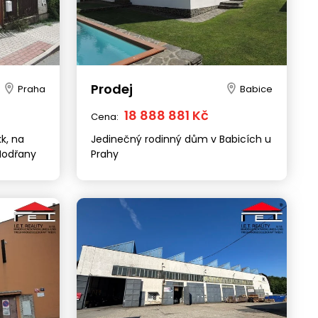
Prodej
Praha
Babice
18 888 881 Kč
Cena:
k, na
Jedinečný rodinný dům v Babicích u
Modřany
Prahy