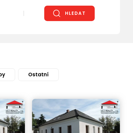
HLEDAT
by
Ostatní