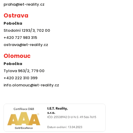
praha@iet-reality.cz
Ostrava
Pobočka
Stodolní 1293/3, 702 00
+420 727 983 315
ostrava@iet-reality.cz
Olomouc
Pobočka
Tylova 963/2, 779 00
+420 222 310 399
info.olomouc@iet-reality.cz