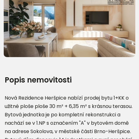
Další fotografie (19)
Popis nemovitosti
Nová Rezidence Heršpice nabízí prodej bytu 1+KK o
užitné ploše ploše 30 m² + 6,35 m² s krásnou terasou.
Bytová jednotka je po kompletní rekonstrukci a
nachází se v 1.NP s označením "A" v bytovém domě
na adrese Sokolova, v městské části Brno-Heršpice.