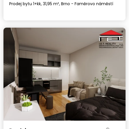
Prodej bytu 1+kk, 31,95 m², Brno - Faměrovo náměstí