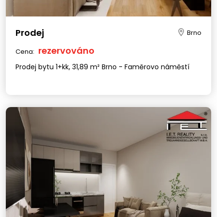
Prodej
Brno
rezervováno
Cena:
Prodej bytu 1+kk, 31,89 m² Brno - Faměrovo náměstí