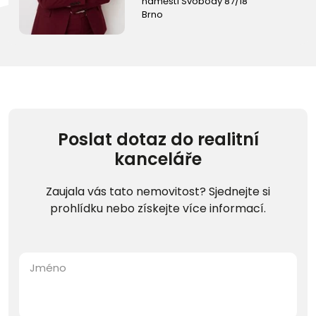
náměstí Svobody 87/18
Brno
Poslat dotaz do realitní
kanceláře
Zaujala vás tato nemovitost? Sjednejte si
prohlídku nebo získejte více informací.
Jméno