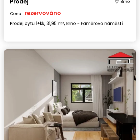
Prodej
Brno
rezervováno
Cena:
Prodej bytu 1+kk, 31,95 m², Brno - Faměrovo náměstí