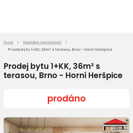
Úvod
Nabídka nemovitostí
Prodej bytu 1+KK, 36m² s terasou, Brno - Horní Heršpice
Prodej bytu 1+KK, 36m² s
terasou, Brno - Horní Heršpice
prodáno