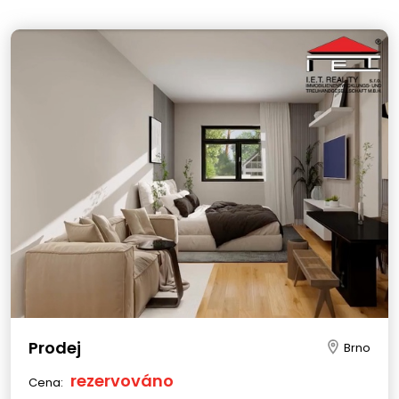
Prodej
Brno
rezervováno
Cena: