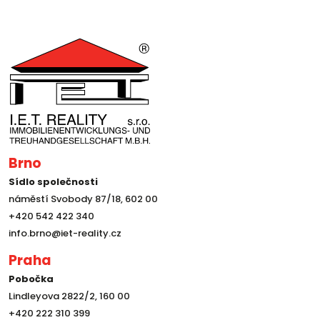
Brno
Sídlo společnosti
náměstí Svobody 87/18, 602 00
+420 542 422 340
info.brno@iet-reality.cz
Praha
Pobočka
Lindleyova 2822/2, 160 00
+420 222 310 399