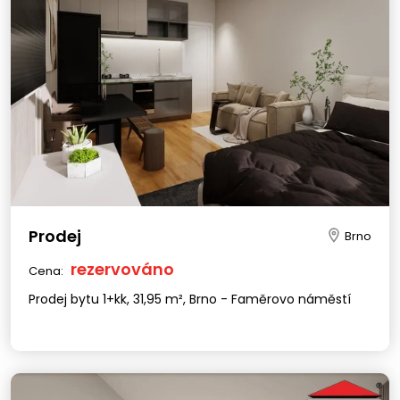
Prodej
Brno
rezervováno
Cena:
Prodej bytu 1+kk, 31,95 m², Brno - Faměrovo náměstí