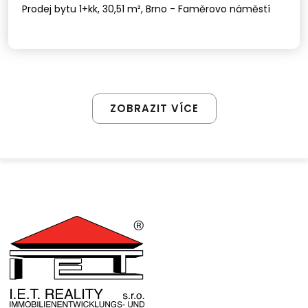
Prodej bytu 1+kk, 30,51 m², Brno - Faměrovo náměstí
ZOBRAZIT VÍCE