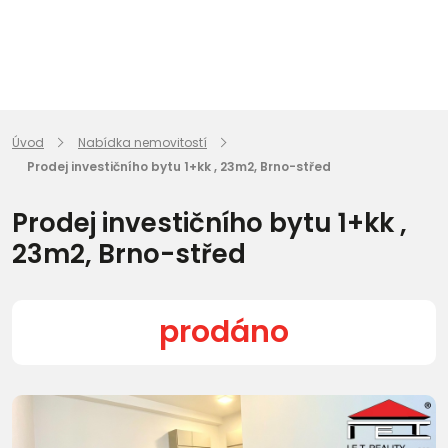
Úvod
Nabídka nemovitostí
Prodej investičního bytu 1+kk , 23m2, Brno-střed
Prodej investičního bytu 1+kk ,
23m2, Brno-střed
prodáno