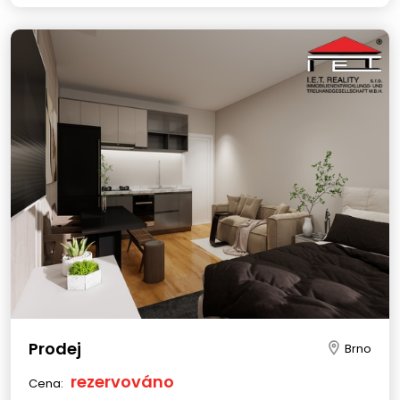
Prodej
Brno
rezervováno
Cena: