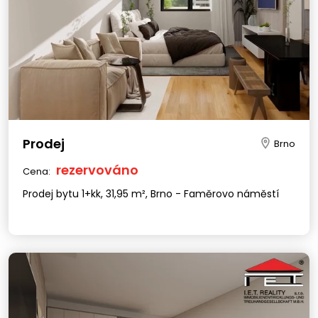
Prodej
Brno
rezervováno
Cena:
Prodej bytu 1+kk, 31,95 m², Brno - Faměrovo náměstí