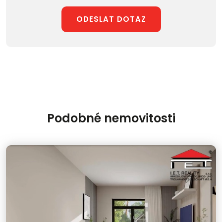
ODESLAT DOTAZ
Podobné nemovitosti