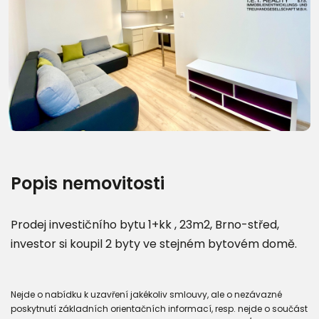
Další fotografie (8)
Popis nemovitosti
Prodej investičního bytu 1+kk , 23m2, Brno-střed,
investor si koupil 2 byty ve stejném bytovém domě.
Nejde o nabídku k uzavření jakékoliv smlouvy, ale o nezávazné
poskytnutí základních orientačních informací, resp. nejde o součást