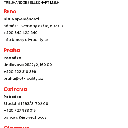
Brno
Sídlo společnosti
náměstí Svobody 87/18, 602 00
+420 542 422 340
info.brno@iet-reality.cz
Praha
Pobočka
Lindleyova 2822/2, 160 00
+420 222 310 399
praha@iet-reality.cz
Ostrava
Pobočka
Stodolní 1293/3, 702 00
+420 727 983 315
ostrava@iet-reality.cz