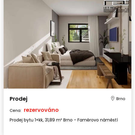
Prodej
Brno
rezervováno
Cena:
Prodej bytu 1+kk, 31,89 m² Brno - Faměrovo náměstí