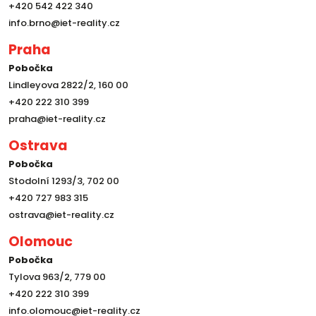
+420 542 422 340
info.brno@iet-reality.cz
Praha
Pobočka
Lindleyova 2822/2, 160 00
+420 222 310 399
praha@iet-reality.cz
Ostrava
Pobočka
Stodolní 1293/3, 702 00
+420 727 983 315
ostrava@iet-reality.cz
Olomouc
Pobočka
Tylova 963/2, 779 00
+420 222 310 399
info.olomouc@iet-reality.cz