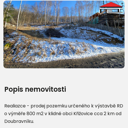
Další fotografie (10)
Popis nemovitosti
Realiazce - prodej pozemku určeného k výstavbě RD
o výměře 800 m2 v klidné obci Křižovice cca 2 km od
Doubravníku.