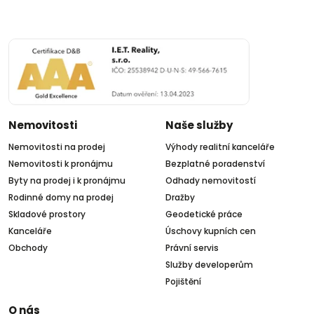
Nemovitosti
Naše služby
Nemovitosti na prodej
Výhody realitní kanceláře
Nemovitosti k pronájmu
Bezplatné poradenství
Byty na prodej i k pronájmu
Odhady nemovitostí
Rodinné domy na prodej
Dražby
Skladové prostory
Geodetické práce
Kanceláře
Úschovy kupních cen
Obchody
Právní servis
Služby developerům
Pojištění
O nás