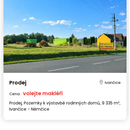
Prodej
Ivančice
volejte makléři
Cena:
Prodej, Pozemky k výstavbě rodinných domů, 9 335 m²,
Ivančice - Němčice