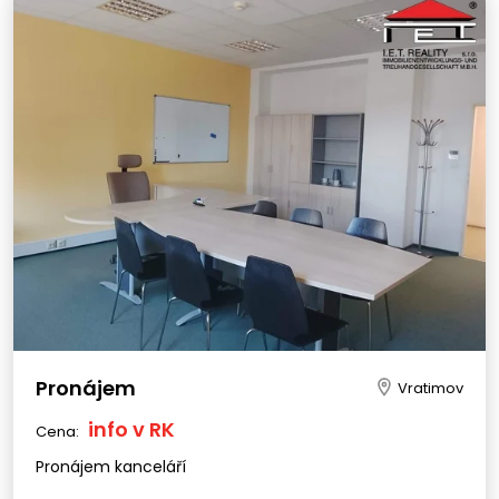
Pronájem
Vratimov
info v RK
Cena:
Pronájem kanceláří