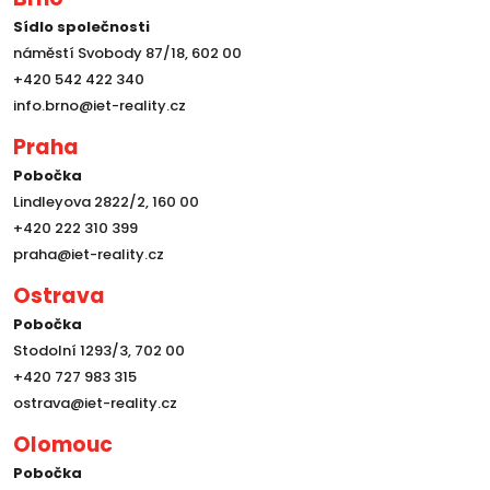
Sídlo společnosti
náměstí Svobody 87/18, 602 00
+420 542 422 340
info.brno@iet-reality.cz
Praha
Pobočka
Lindleyova 2822/2, 160 00
+420 222 310 399
praha@iet-reality.cz
Ostrava
Pobočka
Stodolní 1293/3, 702 00
+420 727 983 315
ostrava@iet-reality.cz
Olomouc
Pobočka