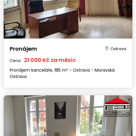
Pronájem
Ostrava
21 000 Kč za měsíc
Cena:
Pronájem kanceláře, 185 m² - Ostrava - Moravská
Ostrava