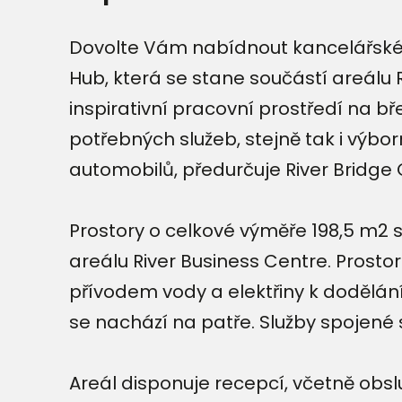
Dovolte Vám nabídnout kancelářské p
Hub, která se stane součástí areálu 
inspirativní pracovní prostředí na bř
potřebných služeb, stejně tak i výbor
automobilů, předurčuje River Bridge 
Prostory o celkové výměře 198,5 m2 s
areálu River Business Centre. Prosto
přívodem vody a elektřiny k dodělán
se nachází na patře. Služby spojené
Areál disponuje recepcí, včetně obs