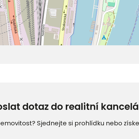
oslat dotaz do realitní kancelá
emovitost? Sjednejte si prohlídku nebo získe