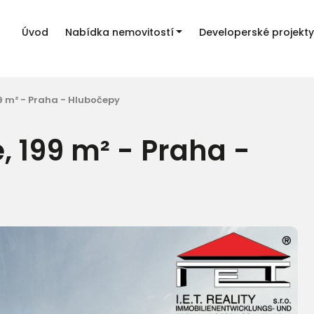
Úvod
Nabídka nemovitostí
Developerské projekty
9 m² - Praha - Hlubočepy
 199 m² - Praha -