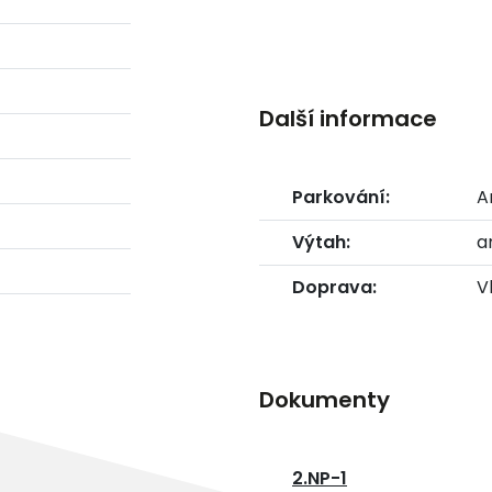
Další informace
Parkování:
A
Výtah:
a
Doprava:
V
Dokumenty
2.NP-1