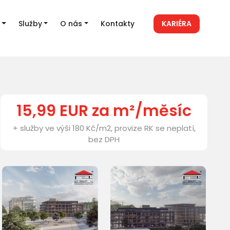
Služby
O nás
Kontakty
KARIÉRA
15,99 EUR za m²/měsíc
+ služby ve výši 180 Kč/m2, provize RK se neplatí,
bez DPH