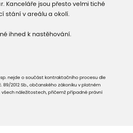
. Kanceláře jsou přesto velmi tiché
 stání v areálu a okolí.
né ihned k nastěhování.
resp. nejde o součást kontraktačního procesu dle
. č. 89/2012 Sb., občanského zákoníku v platném
a všech náležitostech, přičemž případné právní