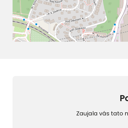
P
Zaujala vás tato n