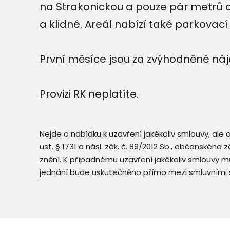
na Strakonickou a pouze pár metrů o
a klidné. Areál nabízí také parkovací
První měsíce jsou za zvýhodněné náj
Provizi RK neplatíte.
Nejde o nabídku k uzavření jakékoliv smlouvy, ale
ust. § 1731 a násl. zák. č. 89/2012 Sb., občanského
znění. K případnému uzavření jakékoliv smlouvy mů
jednání bude uskutečněno přímo mezi smluvními 