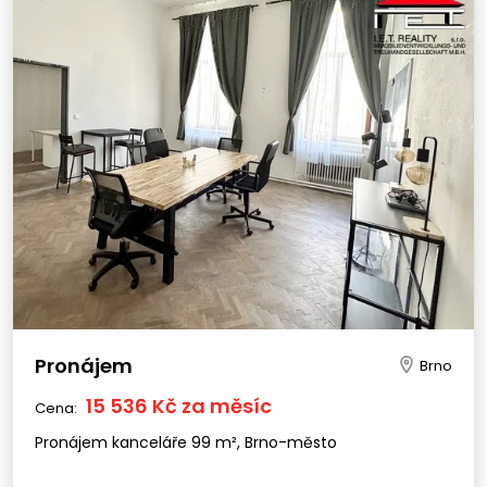
Pronájem
Brno
15 536 Kč za měsíc
Cena:
Pronájem kanceláře 99 m², Brno-město