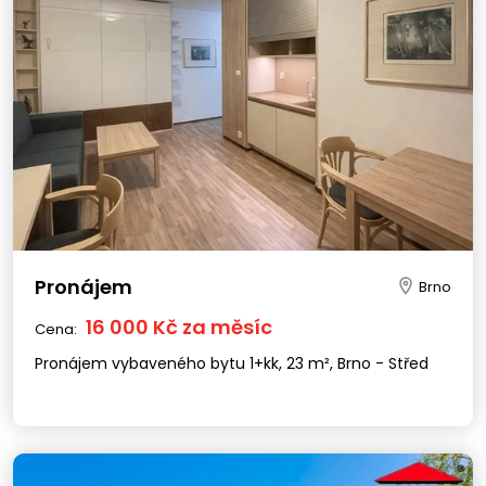
Pronájem
Brno
16 000 Kč za měsíc
Cena:
Pronájem vybaveného bytu 1+kk, 23 m², Brno - Střed