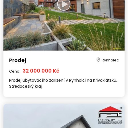
Prodej
Rynholec
32 000 000 Kč
Cena:
Prodej ubytovacího zařízení v Rynholci na Křivoklátsku,
Středočeský kraj