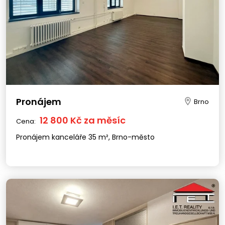
Pronájem
Brno
12 800 Kč za měsíc
Cena:
Pronájem kanceláře 35 m², Brno-město