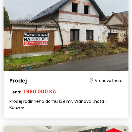
Prodej
Vranová Lhota
1 990 000 Kč
Cena:
Prodej rodinného domu 139 m², Vranová Lhota -
Bouzov