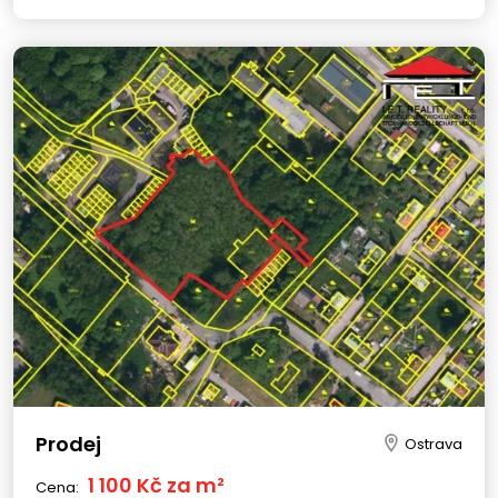
Prodej
Ostrava
1 100 Kč za m²
Cena: