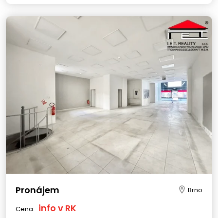
Pronájem
Brno
info v RK
Cena: