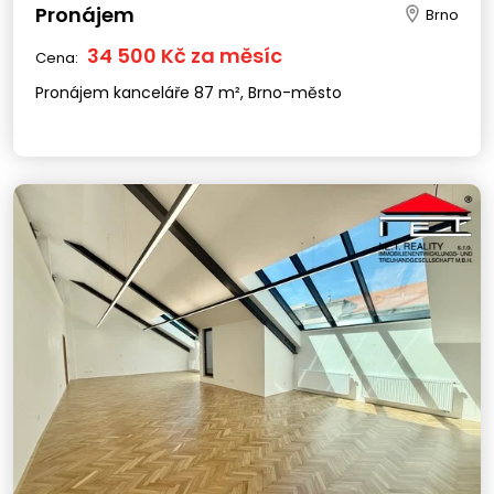
Pronájem
Brno
34 500 Kč za měsíc
Cena:
Pronájem kanceláře 87 m², Brno-město