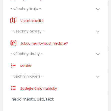
- všechny kraje -
V jaké lokalitě
- všechny okresy -
Jakou nemovitost hledáte?
- všechny druhy -
Makléř
- všichni makléři -
Zadejte číslo nabídky