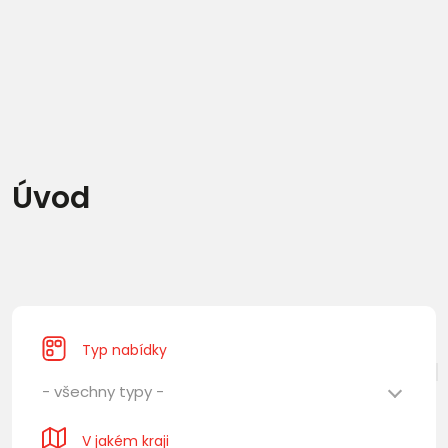
Úvod
Typ nabídky
- všechny typy -
V jakém kraji