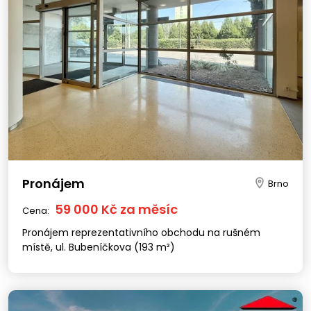
Pronájem
Brno
59 000 Kč za měsíc
Cena:
Pronájem reprezentativního obchodu na rušném
místě, ul. Bubeníčkova (193 m²)