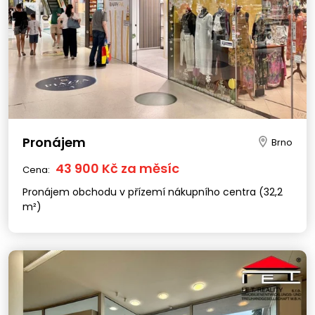
Pronájem
Brno
43 900 Kč za měsíc
Cena:
Pronájem obchodu v přízemí nákupního centra (32,2
m²)