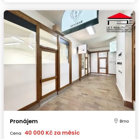
Pronájem
Brno
40 000 Kč za měsíc
Cena: