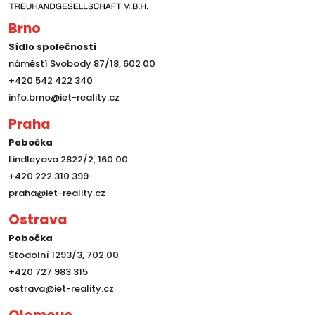
Brno
Sídlo společnosti
náměstí Svobody 87/18, 602 00
+420 542 422 340
info.brno@iet-reality.cz
Praha
Pobočka
Lindleyova 2822/2, 160 00
+420 222 310 399
praha@iet-reality.cz
Ostrava
Pobočka
Stodolní 1293/3, 702 00
+420 727 983 315
ostrava@iet-reality.cz