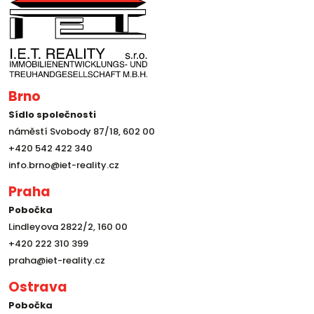
Brno
Sídlo společnosti
náměstí Svobody 87/18, 602 00
+420 542 422 340
info.brno@iet-reality.cz
Praha
Pobočka
Lindleyova 2822/2, 160 00
+420 222 310 399
praha@iet-reality.cz
Ostrava
Pobočka