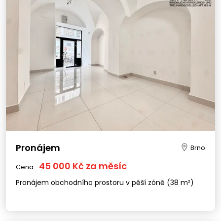
Pronájem
Brno
45 000 Kč za měsíc
Cena:
Pronájem obchodního prostoru v pěší zóně (38 m²)