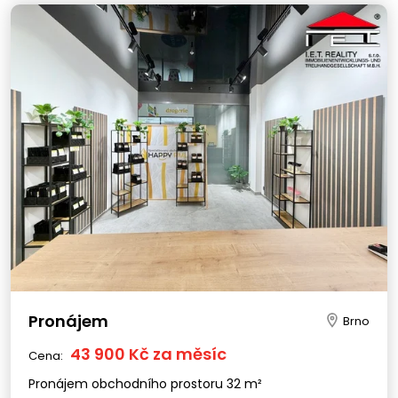
Pronájem
Brno
43 900 Kč za měsíc
Cena:
Pronájem obchodního prostoru 32 m²