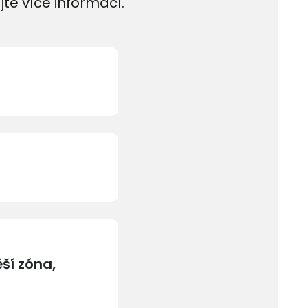
jte více informací.