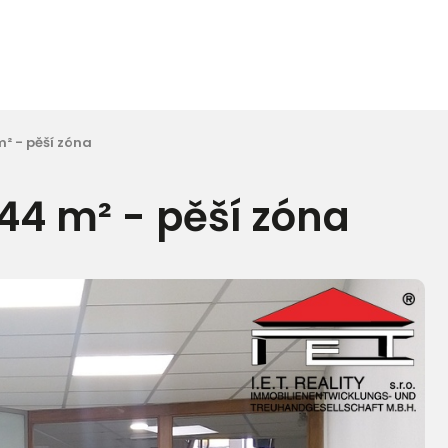
² - pěší zóna
44 m² - pěší zóna