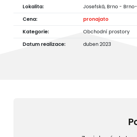
Lokalita:
Josefská, Brno - Brn
Cena:
pronajato
Kategorie:
Obchodní prostory
Datum realizace:
duben 2023
P