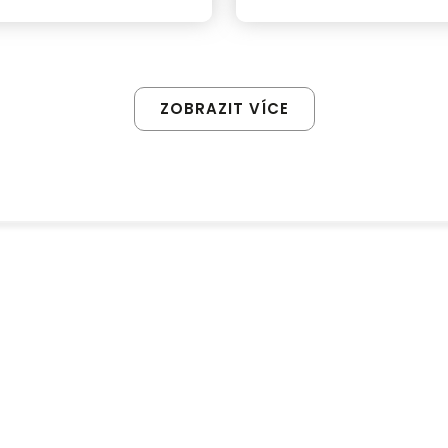
Bubeníčkova (193 m²)
ZOBRAZIT VÍCE