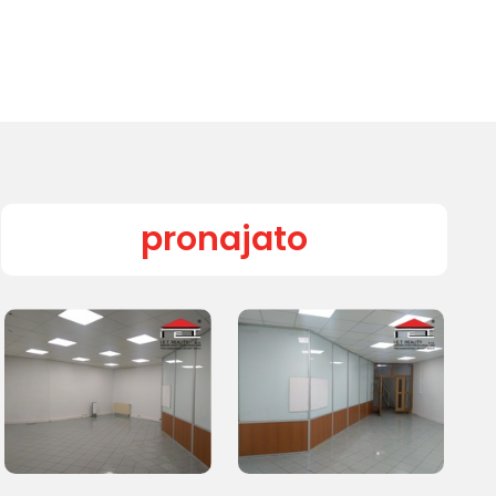
pronajato