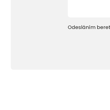
Odesláním beret