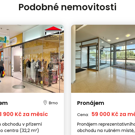
Podobné nemovitosti
jem
Pronájem
Brno
3 900 Kč za měsíc
59 000 Kč za m
Cena:
 obchodu v přízemí
Pronájem reprezentativníh
o centra (32,2 m²)
obchodu na rušném místě, 