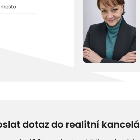
o-město
oslat dotaz do realitní kancelá