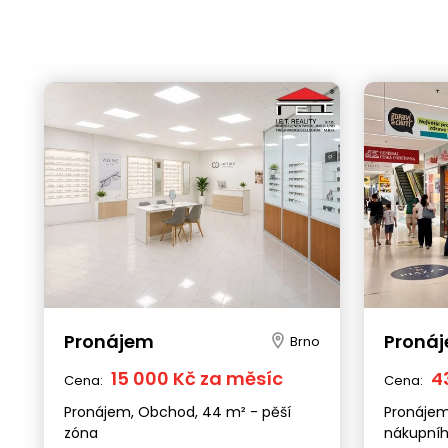
Pronájem
Proná
Brno
15 000 Kč za měsíc
4
Cena:
Cena:
Pronájem, Obchod, 44 m² - pěší
Pronájem
zóna
nákupníh