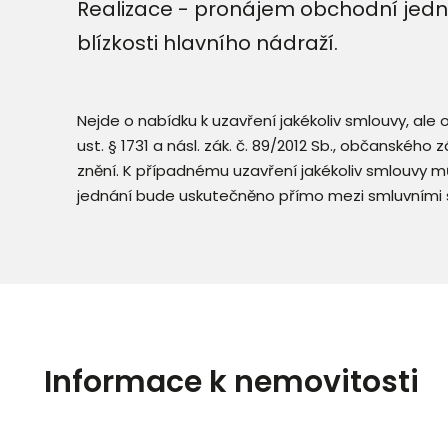
Realizace - pronájem obchodní jedno
blízkosti hlavního nádraží.
Nejde o nabídku k uzavření jakékoliv smlouvy, ale
ust. § 1731 a násl. zák. č. 89/2012 Sb., občanského
znění. K případnému uzavření jakékoliv smlouvy mů
jednání bude uskutečněno přímo mezi smluvními 
Informace k nemovitosti