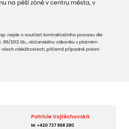
u na pěší zóně v centru města, v
resp. nejde o součást kontraktačního procesu dle
. č. 89/2012 Sb., občanského zákoníku v platném
a všech náležitostech, přičemž případné právní
Patricie Vojtěchovská
M:
+420 727 868 280