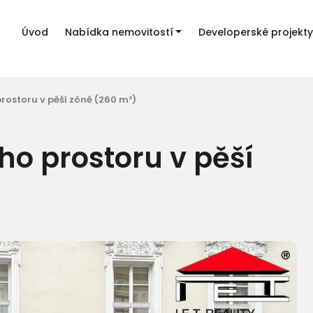
Úvod
Nabídka nemovitostí
Developerské projekty
ostoru v pěší zóně (260 m²)
o prostoru v pěší