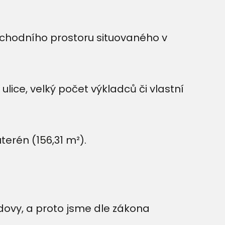
bchodního prostoru situovaného v
ulice, velký počet výkladců či vlastní
terén (156,31 m²).
dovy, a proto jsme dle zákona