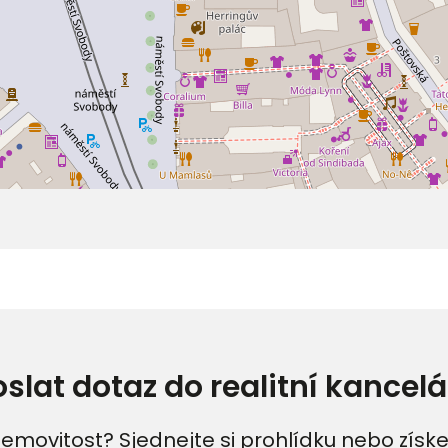
oslat dotaz do realitní kancelá
emovitost? Sjednejte si prohlídku nebo získe