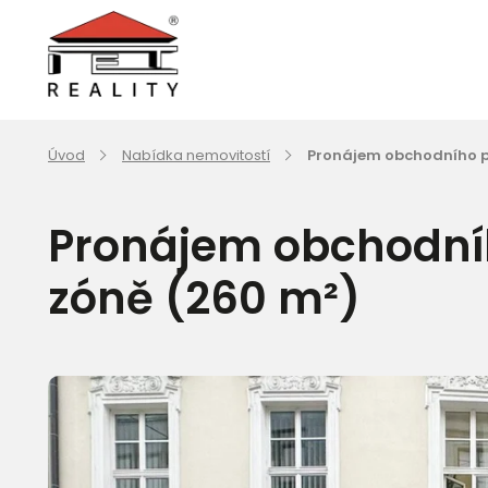
Úvod
Nabídka nemovitostí
Pronájem obchodního pr
Pronájem obchodníh
zóně (260 m²)