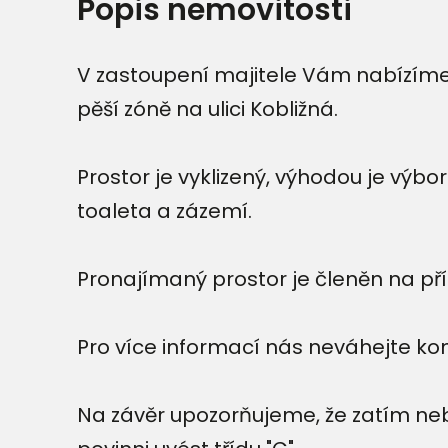
Popis nemovitosti
V zastoupení majitele Vám nabízíme 
pěší zóně na ulici Kobližná.
Prostor je vyklizený, výhodou je výbor
toaleta a zázemí.
Pronajímaný prostor je členěn na příz
Pro více informací nás neváhejte ko
Na závěr upozorňujeme, že zatím ne