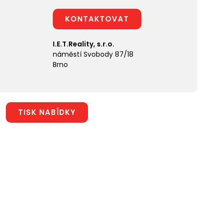
KONTAKTOVAT
I.E.T.Reality, s.r.o.
náměstí Svobody 87/18
Brno
TISK NABÍDKY