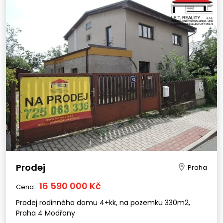
Prodej
Praha
16 590 000 Kč
Cena:
Prodej rodinného domu 4+kk, na pozemku 330m2,
Praha 4 Modřany