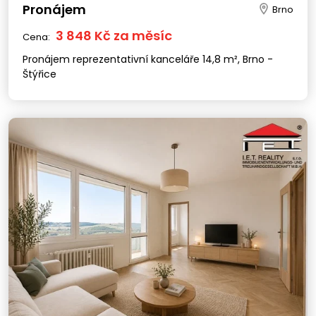
Pronájem
Brno
3 848 Kč za měsíc
Cena:
Pronájem reprezentativní kanceláře 14,8 m², Brno -
Štýřice