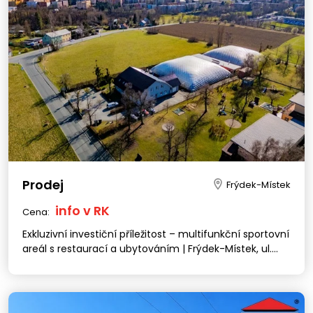
Prodej
Frýdek-Místek
info v RK
Cena:
Exkluzivní investiční příležitost – multifunkční sportovní
areál s restaurací a ubytováním | Frýdek-Místek, ul.
Olbrachtova