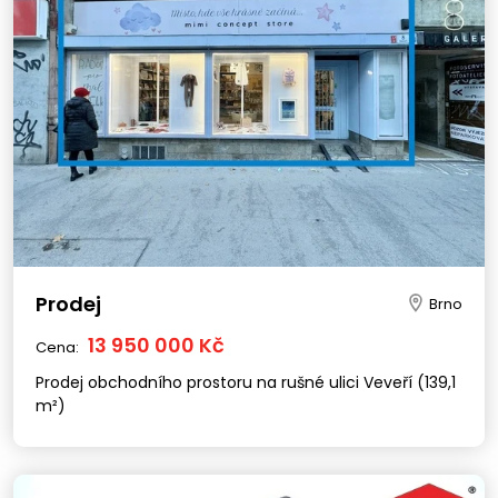
Prodej
Brno
13 950 000 Kč
Cena:
Prodej obchodního prostoru na rušné ulici Veveří (139,1
m²)