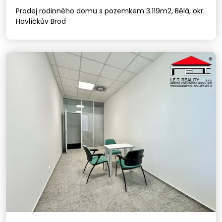
Prodej rodinného domu s pozemkem 3.119m2, Bělá, okr.
Havlíčkův Brod