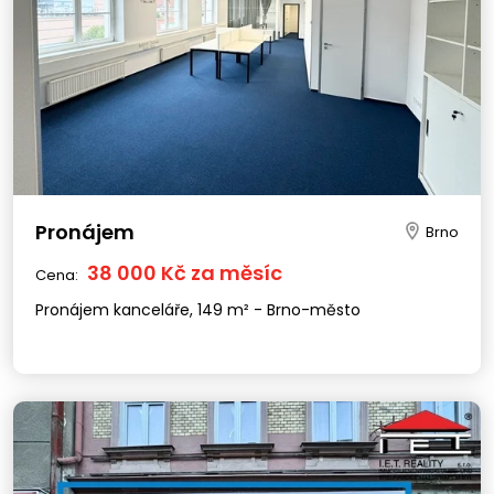
Pronájem
Brno
38 000 Kč za měsíc
Cena:
Pronájem kanceláře, 149 m² - Brno-město