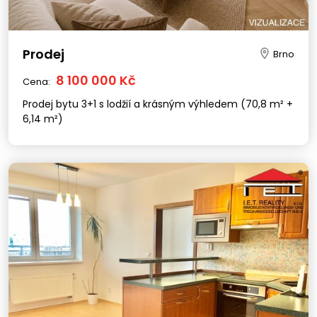
Prodej
Brno
8 100 000 Kč
Cena:
Prodej bytu 3+1 s lodžií a krásným výhledem (70,8 m² +
6,14 m²)