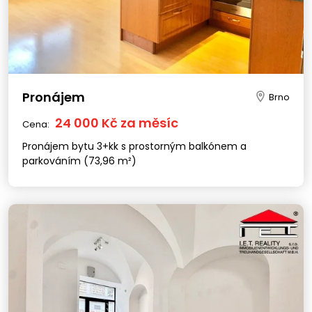
Pronájem
Brno
24 000 Kč za měsíc
Cena:
Pronájem bytu 3+kk s prostorným balkónem a
parkováním (73,96 m²)