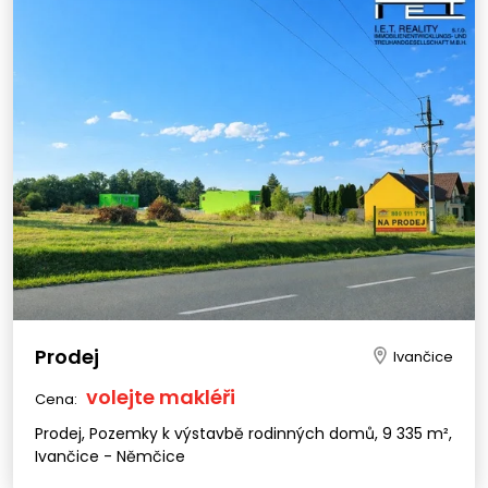
Prodej
Ivančice
volejte makléři
Cena:
Prodej, Pozemky k výstavbě rodinných domů, 9 335 m²,
Ivančice - Němčice