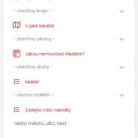
- všechny kraje -
V jaké lokalitě
- všechny okresy -
Jakou nemovitost hledáte?
- všechny druhy -
Makléř
- všichni makléři -
Zadejte číslo nabídky