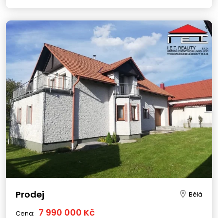
Prodej
Bělá
7 990 000 Kč
Cena: