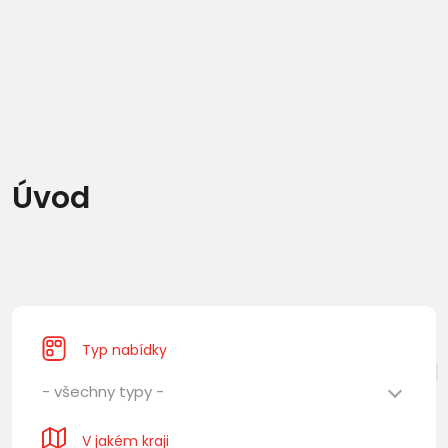
Úvod
Typ nabídky
- všechny typy -
V jakém kraji