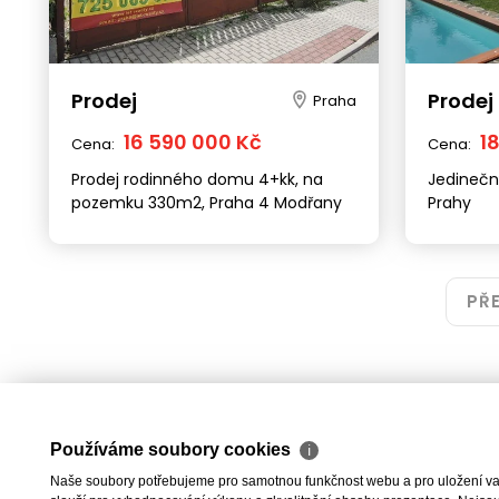
Prodej
Prodej
Praha
16 590 000 Kč
1
Cena:
Cena:
Prodej rodinného domu 4+kk, na
Jedinečn
pozemku 330m2, Praha 4 Modřany
Prahy
PŘ
Používáme soubory cookies
ℹ
Naše soubory potřebujeme pro samotnou funkčnost webu a pro uložení vaši