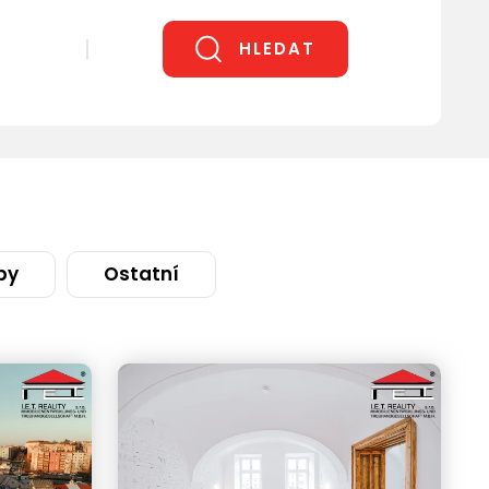
HLEDAT
by
Ostatní