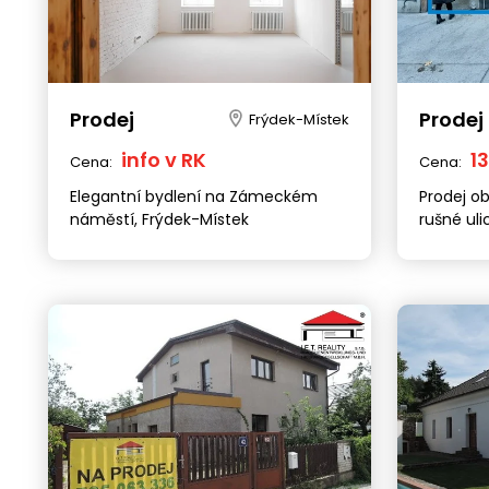
Prodej
Prodej
Frýdek-Místek
info v RK
1
Cena:
Cena:
Elegantní bydlení na Zámeckém
Prodej o
náměstí, Frýdek-Místek
rušné uli