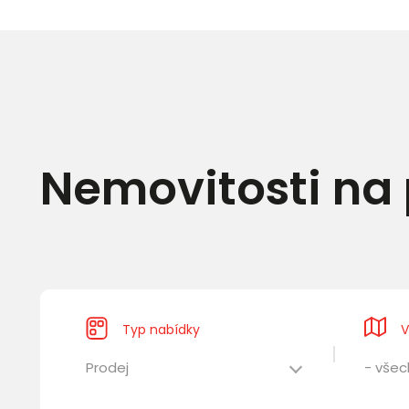
Nemovitosti na 
Typ nabídky
V
Prodej
- všec