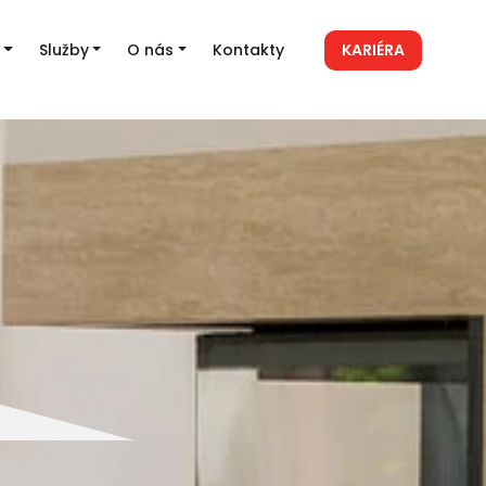
Služby
O nás
Kontakty
KARIÉRA